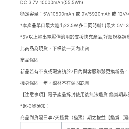
DC 3.7V 10000mAh(55.5Wh)
額定容量：5V/10500mAh 或 9V/5920mAh 或 12V/
*本產品單口最大輸出22.5W,多口同時輸出最大 5V=3.2
*5V以上輸出電壓僅適用於支援快充產品,詳細規格請
此商品為現貨，下標後一天內出貨
商品保固
新品若有不良或瑕疵請於7日內與客服聯繫更換新品。
機身保固一年，線材不在保固範圍
【注意事項】電子產品拆封使用後無法退貨 鑑賞期非
*退換貨須知：
商品到貨隔日享7天鑑賞（猶豫）期之權益【鑑賞（