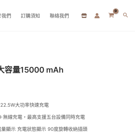
於我們
訂購須知
聯絡我們
搜
尋
容量15000 mAh
 22.5W大功率快速充電
＋無線充電，最高支援五台設備同時充電
電量顯示 充電狀態顯示 90度旋轉收納插頭