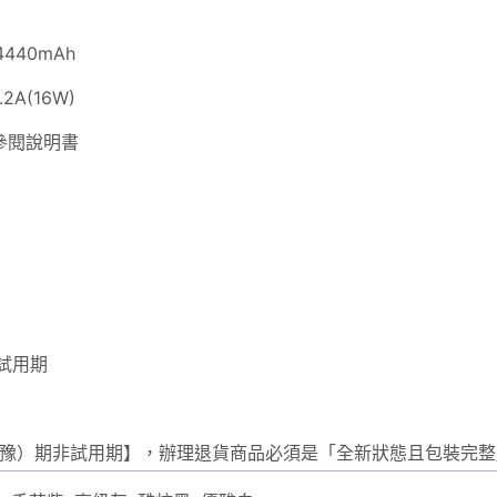
4440mAh
A(16W)
參閱說明書
試用期
猶豫）期非試用期】，辦理退貨商品必須是「全新狀態且包裝完