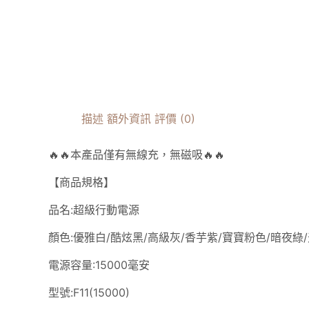
描述
額外資訊
評價 (0)
🔥🔥本產品僅有無線充，無磁吸🔥🔥
【商品規格】
品名:超級行動電源
顏色:優雅白/酷炫黑/高級灰/香芋紫/寶寶粉色/暗夜綠
電源容量:15000毫安
型號:F11(15000)