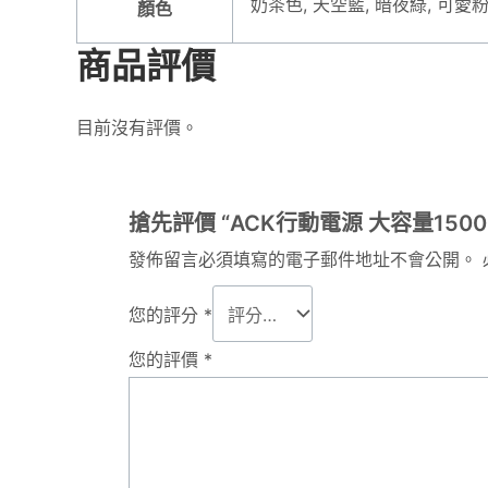
奶茶色, 天空藍, 暗夜綠, 可愛粉
顏色
商品評價
目前沒有評價。
搶先評價 “ACK行動電源 大容量15000
發佈留言必須填寫的電子郵件地址不會公開。
您的評分
*
您的評價
*