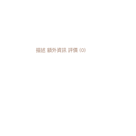
描述
額外資訊
評價 (0)