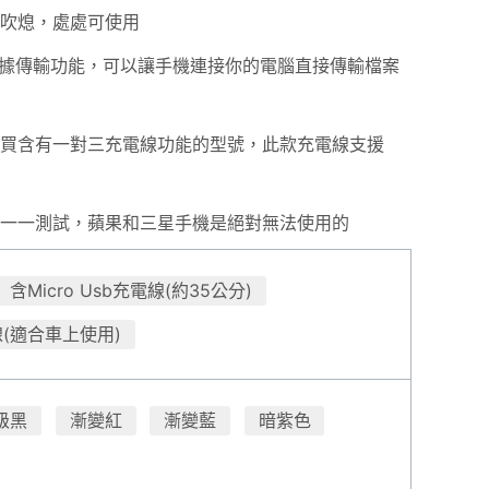
風吹熄，處處可使用
具有數據傳輸功能，可以讓手機連接你的電腦直接傳輸檔案
購買含有一對三充電線功能的型號，此款充電線支援
法一一測試，蘋果和三星手機是絕對無法使用的
含Micro Usb充電線(約35公分)
(適合車上使用)
級黑
漸變紅
漸變藍
暗紫色